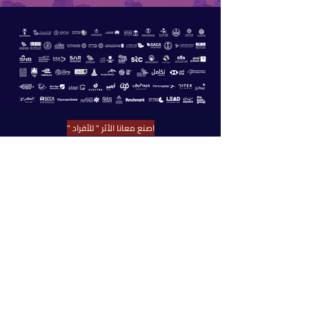
اصنع معانا الأثر " للأفراد "
مجتمع قولدن
اضغط هنا للحصول على عرض سعر " للشركات"
مجتمع قولدن
اضغط هنا للتسجيل كمورد معتمد