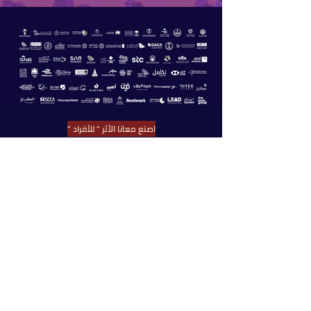
اصنع معانا الأثر " للأفراد "
مجتمع قولدن
اضغط هنا للحصول على عرض سعر " للشركات"
مجتمع قولدن
اضغط هنا للتسجيل كمورد معتمد